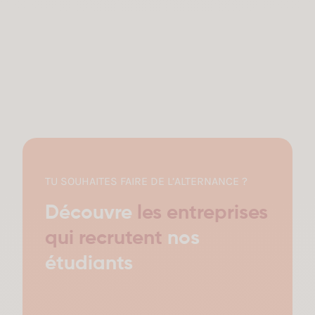
TU SOUHAITES FAIRE DE L’ALTERNANCE ?
Découvre
les entreprises
qui recrutent
nos
étudiants