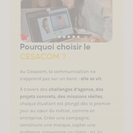
Pourquoi choisir le
CESACOM ?
Au Cesacom, la communication ne
s’apprend pas sur un banc :
elle se vit
.
À travers des
challenges d’agence, des
projets concrets, des missions réelles
,
chaque étudiant est plongé dès le premier
jour au cœur du métier, comme en
entreprise. Créer une campagne,
construire une marque, capter une
audience, convaincre un client : ici, tu