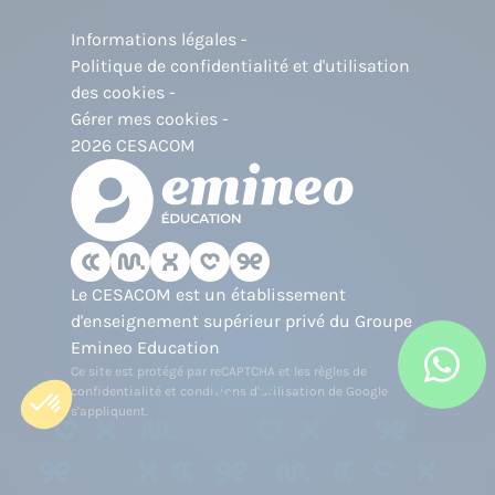
Informations légales
Politique de confidentialité et d'utilisation
des cookies
Gérer mes cookies
2026 CESACOM
Le CESACOM est un établissement
d'enseignement supérieur privé du Groupe
Emineo Education
Ce site est protégé par reCAPTCHA et les
règles de
confidentialité
et
conditions d'utilisation
de Google
s'appliquent.