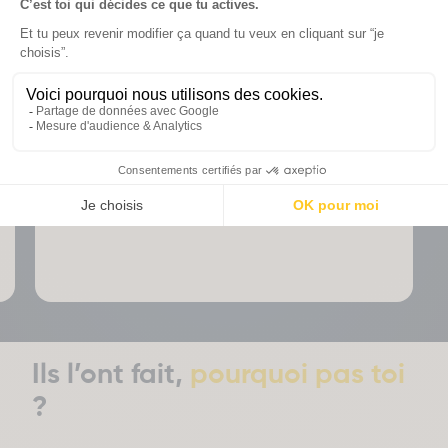
pilotes des campagnes, tu montes en
expertise stratégique.
🧠 Briefs complexes, alternance,
immersion totale : tu passes du créatif au
décisionnel.
Ils l’ont fait,
pourquoi pas toi
?