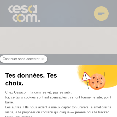
ECOLE
NOS CAMPUS
RESSOURCES