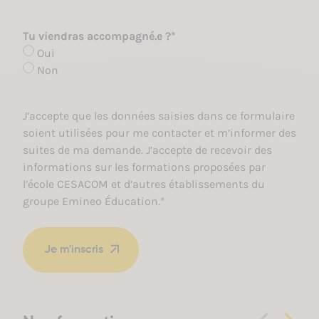
Tu viendras accompagné.e ?
*
Oui
Non
R
J’accepte que les données saisies dans ce formulaire
G
soient utilisées pour me contacter et m’informer des
P
suites de ma demande. J’accepte de recevoir des
D
informations sur les formations proposées par
*
l’école CESACOM et d’autres établissements du
groupe Emineo Éducation.
*