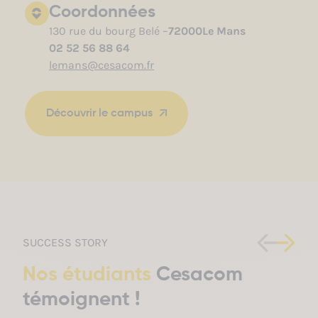
Coordonnées
130 rue du bourg Belé –
72000
Le Mans
02 52 56 88 64
lemans@cesacom.fr
Découvrir le campus
SUCCESS STORY
Nos étudiants
Cesacom
témoignent !