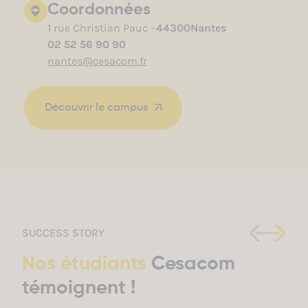
Coordonnées
1 rue Christian Pauc –
44300
Nantes
02 52 56 90 90
nantes@cesacom.fr
Découvrir le campus
SUCCESS STORY
Nos étudiants
Cesacom
témoignent !