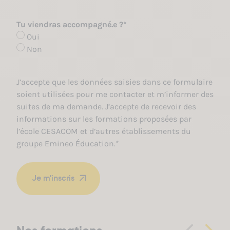
Tu viendras accompagné.e ?
*
Oui
Non
R
J’accepte que les données saisies dans ce formulaire
G
soient utilisées pour me contacter et m’informer des
P
suites de ma demande. J’accepte de recevoir des
D
informations sur les formations proposées par
*
l’école CESACOM et d’autres établissements du
groupe Emineo Éducation.
*