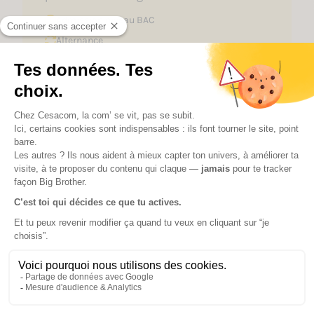
Admission niveau
BAC
Alternance
3 campus
Découvrir
Découvrez notre campus