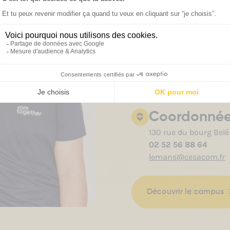
Coordonné
130 rue du bourg Belé
02 52 56 88 64
lemans@cesacom.fr
Découvrir le campus