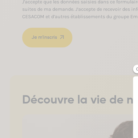
R
J’accepte que les données saisies dans ce formulair
G
suites de ma demande. J’accepte de recevoir des inf
P
CESACOM et d’autres établissements du groupe Em
D
*
Découvre la vie de 