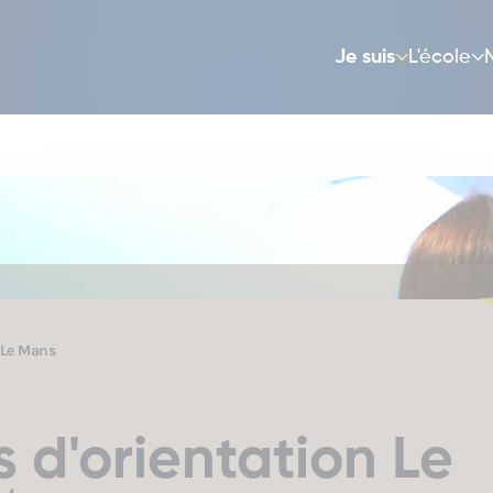
Je suis
L'école
 Le Mans
 d'orientation Le