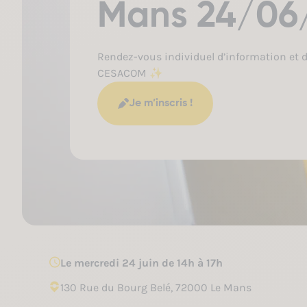
Mans 24/06
Rendez-vous individuel d’information et d
CESACOM ✨
Je m’inscris !
Le mercredi 24 juin de 14h à 17h
130 Rue du Bourg Belé, 72000 Le Mans