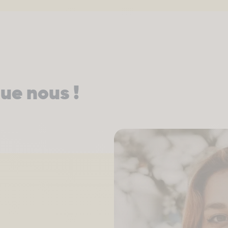
ue nous !