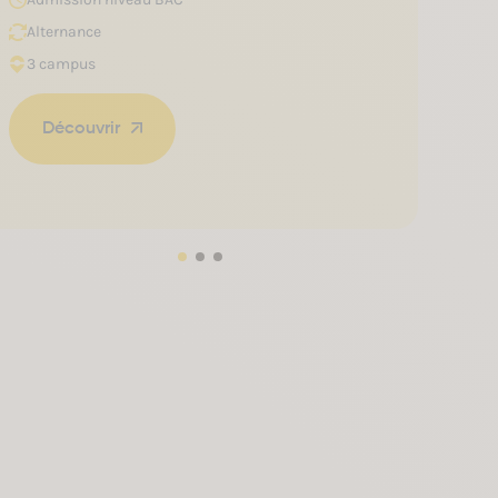
Alternance
3 campus
Découvrir