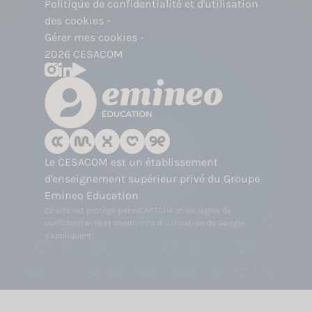
Politique de confidentialité et d'utilisation
des cookies
Gérer mes cookies
2026 CESACOM
Le CESACOM est un établissement
d'enseignement supérieur privé du Groupe
Emineo Education
Ce site est protégé par reCAPTCHA et les
règles de
confidentialité
et
conditions d'utilisation
de Google
s'appliquent.