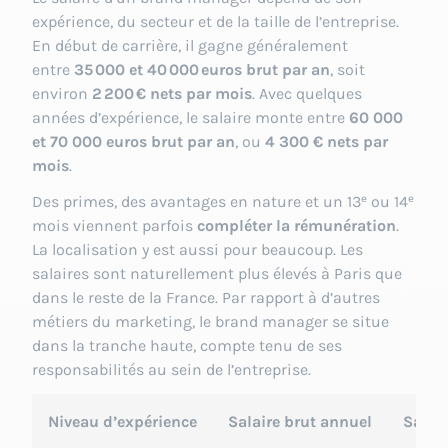
expérience, du secteur et de la taille de l’entreprise.
En début de carrière, il gagne généralement
entre
35 000 et 40 000 euros brut par an
, soit
environ
2 200 € nets par mois
. Avec quelques
années d’expérience, le salaire monte entre
60 000
et 70 000 euros brut par an
, ou
4 300 € nets par
mois
.
Des primes, des avantages en nature et un 13ᵉ ou 14ᵉ
mois viennent parfois
compléter la rémunération
.
La localisation y est aussi pour beaucoup. Les
salaires sont naturellement plus élevés à Paris que
dans le reste de la France. Par rapport à d’autres
métiers du marketing, le brand manager se situe
dans la tranche haute, compte tenu de ses
responsabilités au sein de l’entreprise.
Niveau d’expérience
Salaire brut annuel
Salai