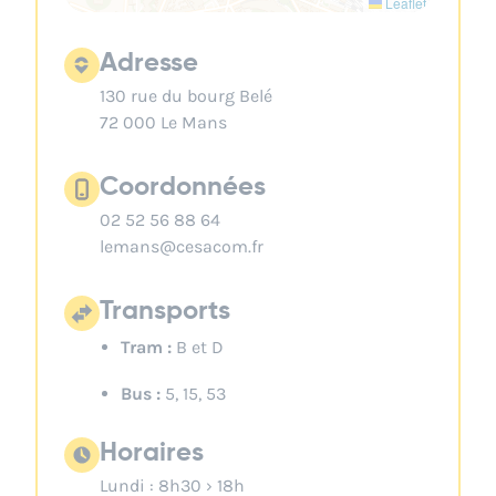
Leaflet
Adresse
130 rue du bourg Belé
72 000 Le Mans
Coordonnées
02 52 56 88 64
lemans@cesacom.fr
Transports
Tram :
B et D
Bus :
5, 15, 53
Horaires
Lundi : 8h30 › 18h