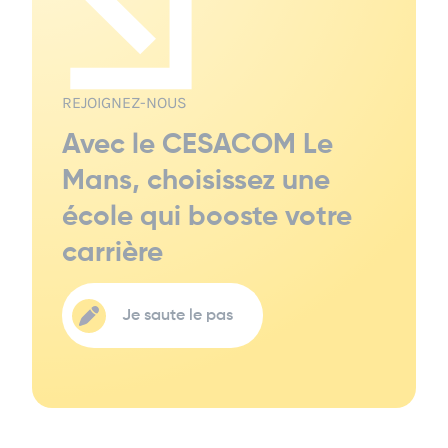
REJOIGNEZ-NOUS
Avec le CESACOM Le
Mans, choisissez une
école qui booste votre
carrière
Je saute le pas